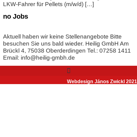
LKW-Fahrer für Pellets (m/w/d) […]
no Jobs
Aktuell haben wir keine Stellenangebote Bitte
besuchen Sie uns bald wieder. Heilig GmbH Am
Brückl 4, 75038 Oberderdingen Tel.: 07258 1411
Email: info@heilig-gmbh.de
Webdesign János Zwickl 2021