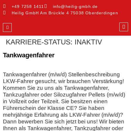
+49 7258 1411
info@heilig-gmbh.de
Heilig GmbH Am Brückle 4 75038 Oberderdingen
KARRIERE-STATUS:
INAKTIV
Tankwagenfahrer
Tankwagenfahrer (m/w/d) Stellenbeschreibung
LKW-Fahrer gesucht, wir brauchen Verstärkung!
Kommen Sie zu uns als Tankwagenfahrer,
Tankzugfahrer oder Silozugfahrer Pellets (m/w/d)
in Vollzeit oder Teilzeit. Sie besitzen einen
Führerschein der Klasse CE? Sie haben
mehrjährige Erfahrung als LKW-Fahrer (m/w/d)?
Dann bewerben Sie sich jetzt bei uns! Wir bieten
Ihnen als Tankwagenfahrer, Tankzugfahrer oder