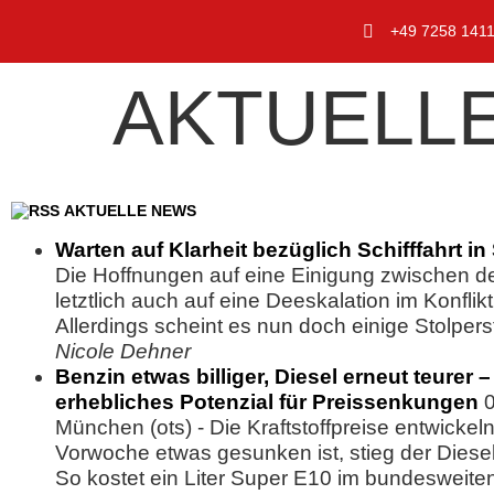
+49 7258 141
AKTUELL
AKTUELLE NEWS
Warten auf Klarheit bezüglich Schifffahrt i
Die Hoffnungen auf eine Einigung zwischen d
letztlich auch auf eine Deeskalation im Konfl
Allerdings scheint es nun doch einige Stolpers
Nicole Dehner
Benzin etwas billiger, Diesel erneut teure
erhebliches Potenzial für Preissenkungen
München (ots) - Die Kraftstoffpreise entwicke
Vorwoche etwas gesunken ist, stieg der Dieselp
So kostet ein Liter Super E10 im bundesweiten