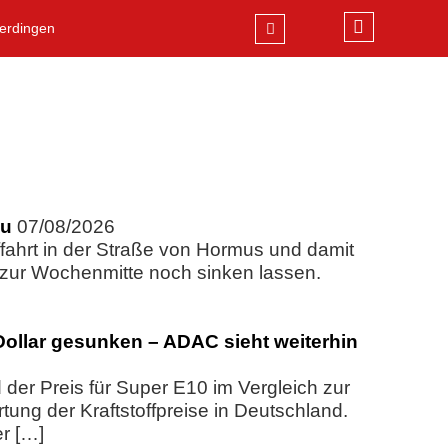
erdingen
zu
07/08/2026
ahrt in der Straße von Hormus und damit
e zur Wochenmitte noch sinken lassen.
-Dollar gesunken – ADAC sieht weiterhin
 der Preis für Super E10 im Vergleich zur
tung der Kraftstoffpreise in Deutschland.
er […]