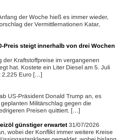
 Anfang der Woche hieß es immer wieder,
orschlag der Vermittlernationen Katar,
0-Preis steigt innerhalb von drei Wochen
g der Kraftstoffpreise im vergangenen
t hat. Kostete ein Liter Diesel am 5. Juli
t 2,225 Euro […]
ab US-Präsident Donald Trump an, es
eplanten Militärschlag gegen die
rigeren Preisen quittiert. […]
izöl günstiger erwartet
31/07/2026
n, wobei der Konflikt immer weitere Kreise
lüssiggastanklager gemeldet, wobei bislang