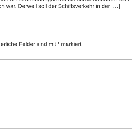
ich war. Derweil soll der Schiffsverkehr in der […]
derliche Felder sind mit
*
markiert